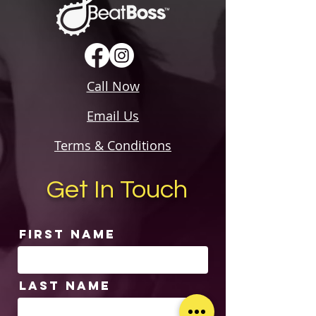
Call Now
Email Us
Terms & Conditions
Get In Touch
First Name
Last Name